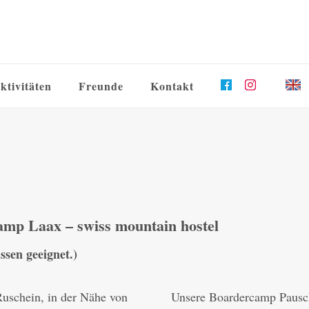
ktivitäten
Freunde
Kontakt
amp Laax – swiss mountain hostel
sen geeignet.)
Ruschein, in der Nähe von
Unsere Boardercamp Pausch