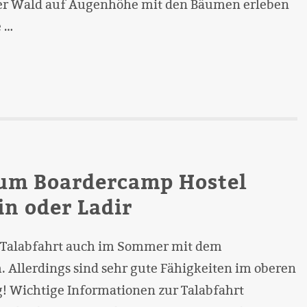
xer Wald auf Augenhöhe mit den Bäumen erleben
e …
zum Boardercamp Hostel
n oder Ladir
ie Talabfahrt auch im Sommer mit dem
 Allerdings sind sehr gute Fähigkeiten im oberen
! Wichtige Informationen zur Talabfahrt