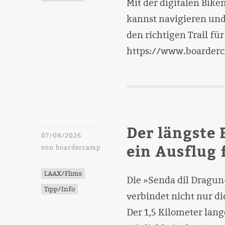
Mit der digitalen Bike
kannst navigieren und
den richtigen Trail fü
https://www.boarder
Der längste 
07/08/2026
ein Ausflug 
von
boardercamp
LAAX/Flims
Die »Senda dil Dragun
Tipp/Info
verbindet nicht nur di
Der 1,5 Kilometer lang