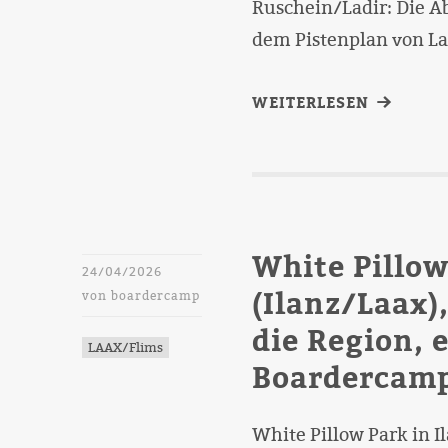
Ruschein/Ladir: Die A
dem Pistenplan von Laa
WEITERLESEN
White Pillow
24/04/2026
(Ilanz/Laax)
von
boardercamp
die Region, 
LAAX/Flims
Boardercamp
White Pillow Park in Il