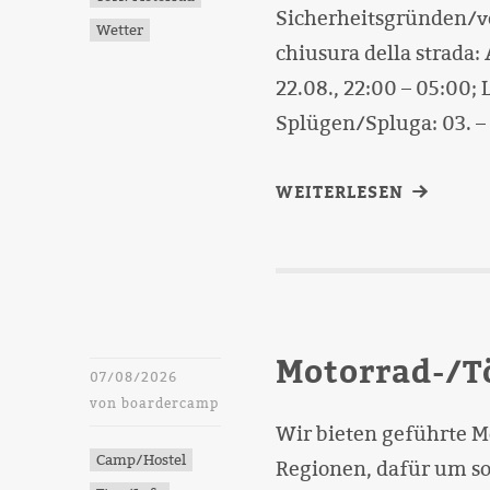
Sicherheitsgründen/v
Wetter
chiusura della strada: A
22.08., 22:00 – 05:00; 
Splügen/Spluga: 03. – 
WEITERLESEN
Motorrad-/T
07/08/2026
von
boardercamp
Wir bieten geführte M
Camp/Hostel
Regionen, dafür um so 