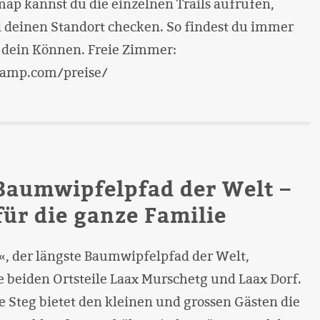
map kannst du die einzelnen Trails aufrufen,
 deinen Standort checken. So findest du immer
r dein Können. Freie Zimmer:
camp.com/preise/
Baumwipfelpfad der Welt –
für die ganze Familie
«, der längste Baumwipfelpfad der Welt,
e beiden Ortsteile Laax Murschetg und Laax Dorf.
e Steg bietet den kleinen und grossen Gästen die