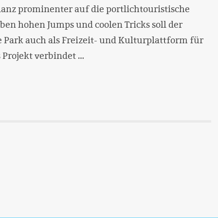
Ilanz prominenter auf die portlichtouristische
ben hohen Jumps und coolen Tricks soll der
 Park auch als Freizeit- und Kulturplattform für
 Projekt verbindet …