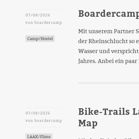
Boardercamp
07/08/2026
von
boardercamp
Mit unserem Partner S
Camp/Hostel
der Rheinschlucht so 
Wasser und verspricht 
Jahres. Anbei ein paar
Bike-Trails L
07/08/2026
Map
von
boardercamp
LAAX/Flims