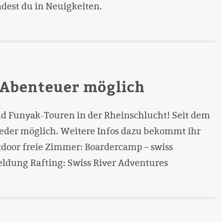
ndest du in Neuigkeiten.
Abenteuer möglich
d Funyak-Touren in der Rheinschlucht! Seit dem
ieder möglich. Weitere Infos dazu bekommt ihr
door freie Zimmer: Boardercamp – swiss
ldung Rafting: Swiss River Adventures