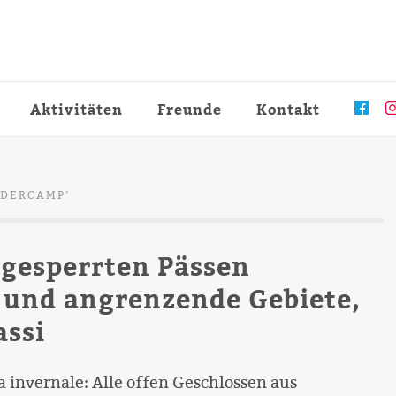
Aktivitäten
Freunde
Kontakt
RDERCAMP
’
 gesperrten Pässen
und angrenzende Gebiete,
assi
 invernale: Alle offen Geschlossen aus