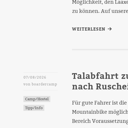
Möglichkeit, den Laa
zu können. Auf unser
WEITERLESEN
Talabfahrt 
07/08/2026
nach Ruschei
von
boardercamp
Camp/Hostel
Für gute Fahrer ist d
Tipp/Info
Mountainbike möglich.
Bereich Voraussetzung