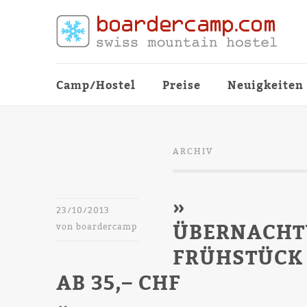
Camp/Hostel
Preise
Neuigkeiten
ARCHIV
»
23/10/2013
ÜBERNACHT
von
boardercamp
FRÜHSTÜCK
AB 35,– CHF